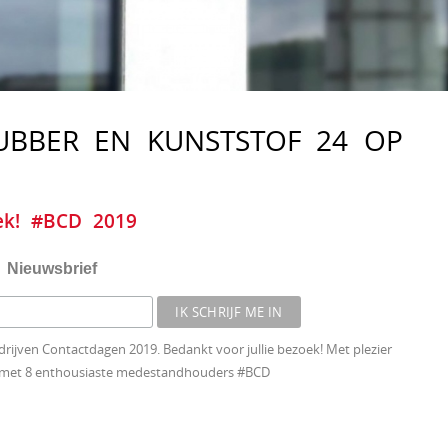
UBBER EN KUNSTSTOF 24 OP
ek! #BCD 2019
Nieuwsbrief
ijven Contactdagen 2019. Bedankt voor jullie bezoek! Met plezier
l 1 met 8 enthousiaste medestandhouders #BCD