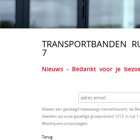
TRANSPORTBANDEN R
7
Nieuws - Bedankt voor je bezo
Alweer een geslaagd tweedaags netwerkevent, de Bedr
deelden wij onze gezellige groepsstand 1213 in ha
#bedrijvencontactdagen.
Terug