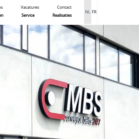
ws
Vacatures
Contact
NL
FR
en
Service
Realisaties