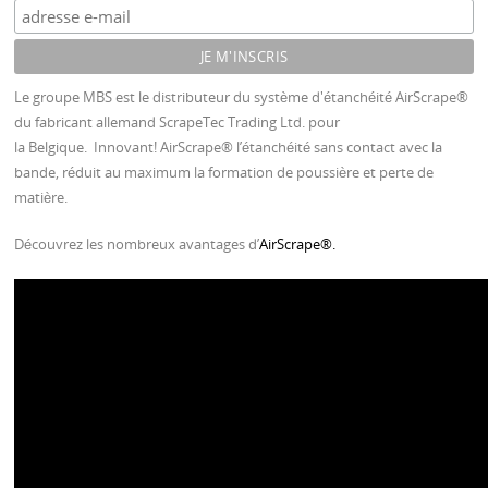
Le groupe MBS est le distributeur du système d'étanchéité AirScrape®
du fabricant allemand ScrapeTec Trading Ltd. pour
la Belgique. Innovant! AirScrape® l’étanchéité sans contact avec la
bande, réduit au maximum la formation de poussière et perte de
matière.
Découvrez les nombreux avantages d’
AirScrape®.