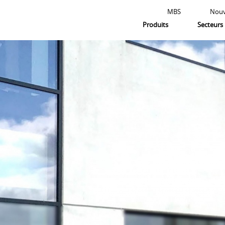
MBS
Nouv
Produits
Secteurs